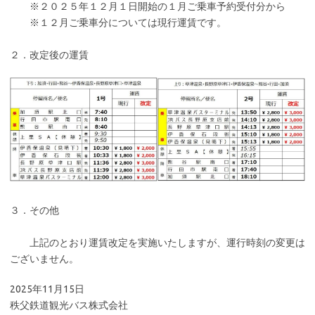
※２０２５年１２月１日開始の１月ご乗車予約受付分から
※１２月ご乗車分については現行運賃です。
２．改定後の運賃
３．その他
上記のとおり運賃改定を実施いたしますが、運行時刻の変更は
ございません。
2025年11月15日
秩父鉄道観光バス株式会社