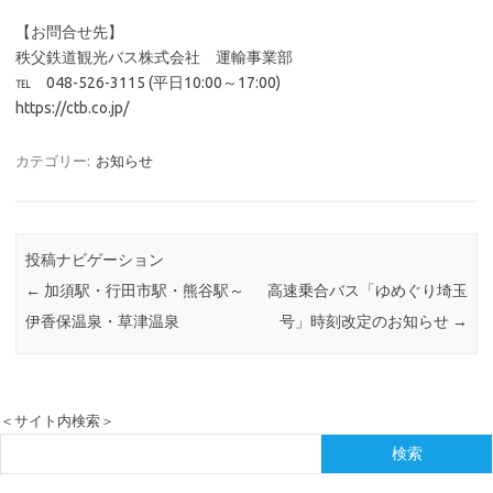
【お問合せ先】
秩父鉄道観光バス株式会社 運輸事業部
℡ 048-526-3115 (平日10:00～17:00)
https://ctb.co.jp/
カテゴリー:
お知らせ
投稿ナビゲーション
←
加須駅・行田市駅・熊谷駅～
高速乗合バス「ゆめぐり埼玉
伊香保温泉・草津温泉
号」時刻改定のお知らせ
→
＜サイト内検索＞
検索